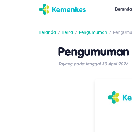
Beranda
Beranda
Berita
Pengumuman
Pengumu
Pengumuman 
Tayang pada tanggal 30 April 2026