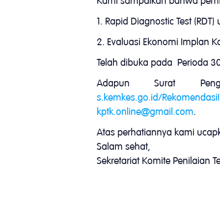
Kami sampaikan bahwa pembuk
1. Rapid Diagnostic Test (RDT)
2. Evaluasi Ekonomi Implan Ko
Telah dibuka pada Perioda 30
Adapun Surat Peng
s.kemkes.go.id/RekomendasiI
kptk.online@gmail.com
.
Atas perhatiannya kami ucapk
Salam sehat,
Sekretariat Komite Penilaian 