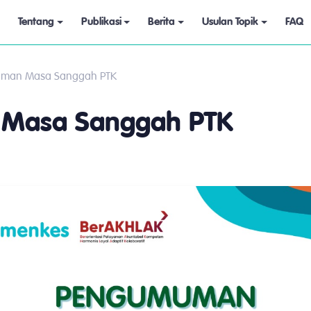
Tentang
Publikasi
Berita
Usulan Topik
FAQ
man Masa Sanggah PTK
Masa Sanggah PTK