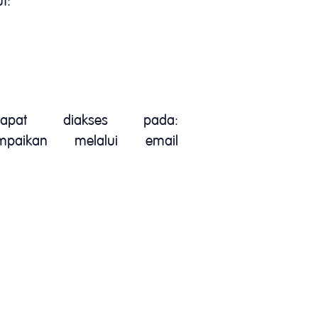
t:
apat diakses pada:
aikan melalui email