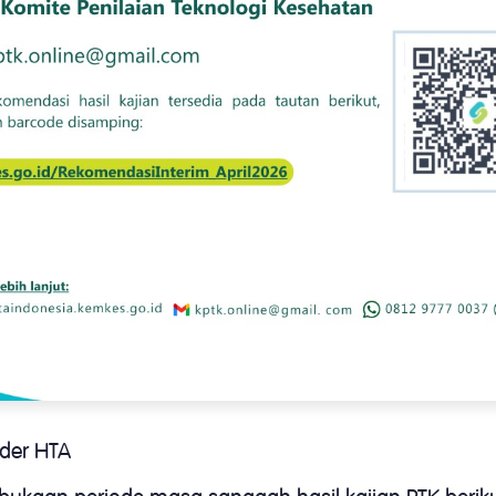
lder HTA